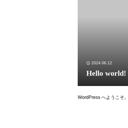
2024.06.12
Hello world!
WordPress へよ