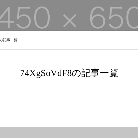
F8の記事一覧
74XgSoVdF8の記事一覧