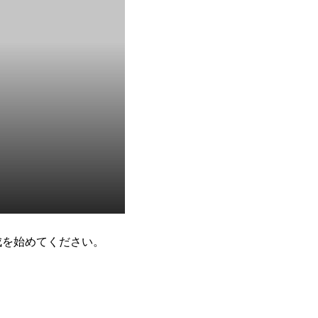
作成を始めてください。