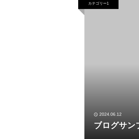
カテゴリー1
2024.06.12
ブログサン