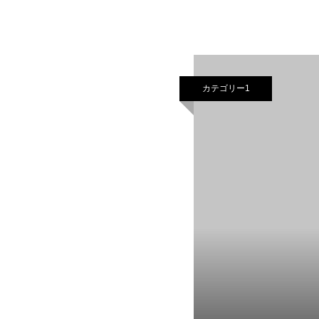
カテゴリー1